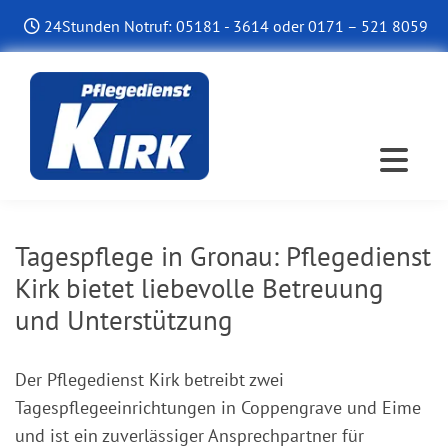
Zum Inhalt springen
24Stunden Notruf:
05181 - 3614
oder
0171 – 521 8059

Tagespflege in Gronau: Pflegedienst
Kirk bietet liebevolle Betreuung
und Unterstützung
Der Pflegedienst Kirk betreibt zwei
Tagespflegeeinrichtungen in Coppengrave und Eime
und ist ein zuverlässiger Ansprechpartner für