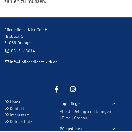
zahlen zu müssen.
Pflegedienst Kirk GmbH
Hilsblick 1
31089 Duingen
05181/ 3614

info@pflegedienst-kirk.de

Home

Tagepflege
Kontakt

Alfeld |
Dellingsen |
Duingen
Impressum

|
Eime |
Gronau
Datenschutz

Pflegedienst