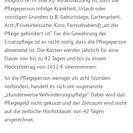
möglich (§ 39 SGB XI). Voraussetzung ist, dass die
Pflegeperson infolge Krankheit, Urlaub oder
sonstigen Gründen (z.B. Geburtstage, Gartenarbeit,
Arzt-/Friseurbesuche, Kino, Fernsehabend) „an der
Pflege gehindert ist“. Für die Gewährung der
Ersatzpflege ist es nicht nötig, dass die Pflegeperson
abwesend ist. Die Kosten werden jährlich für eine
Dauer von bis zu 42 Tagen und bis zu einem
Höchstbetrag von 1612 € übernommen.
Ist die Pflegeperson weniger als acht Stunden
verhindert, handelt es sich um sogenannte
„stundenweise Verhinderungspflege“. Dabei wird das
Pflegegeld nicht gekürzt und der Zeitraum wird nicht
auf die zeitliche Höchstdauer von 42 Tagen
angerechnet.