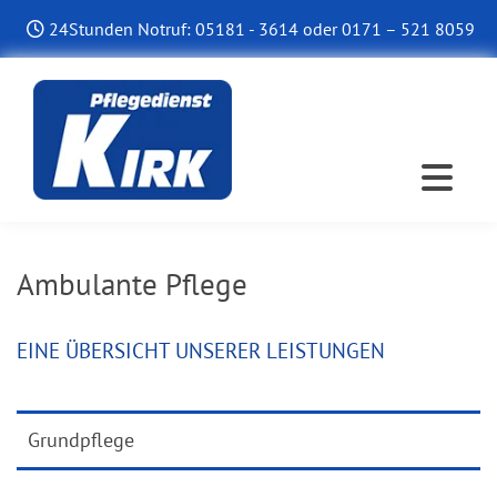
Zum Inhalt springen
24Stunden Notruf:
05181 - 3614
oder
0171 – 521 8059

Ambulante Pflege
EINE ÜBERSICHT UNSERER LEISTUNGEN
Grundpflege