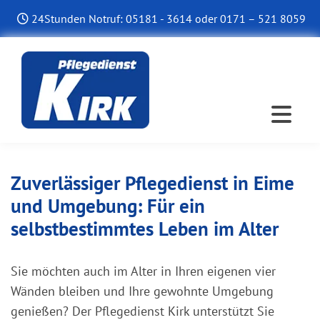
Zum Inhalt springen
24Stunden Notruf:
05181 - 3614
oder
0171 – 521 8059

Zuverlässiger Pflegedienst in Eime
und Umgebung: Für ein
selbstbestimmtes Leben im Alter
Sie möchten auch im Alter in Ihren eigenen vier
Wänden bleiben und Ihre gewohnte Umgebung
genießen? Der Pflegedienst Kirk unterstützt Sie