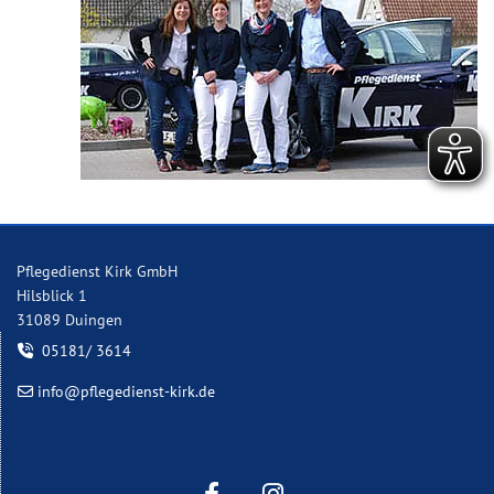
Pflegedienst Kirk GmbH
Hilsblick 1
31089 Duingen
05181/ 3614

info@pflegedienst-kirk.de
