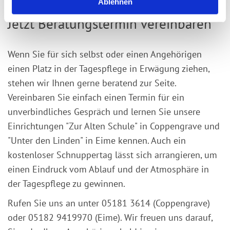
Ablehnen
a
Tagespflege in der Nähe von Alfeld -
h
Jetzt Beratungstermin vereinbaren
l
Wenn Sie für sich selbst oder einen Angehörigen
einen Platz in der Tagespflege in Erwägung ziehen,
stehen wir Ihnen gerne beratend zur Seite.
Vereinbaren Sie einfach einen Termin für ein
unverbindliches Gespräch und lernen Sie unsere
Einrichtungen "Zur Alten Schule" in Coppengrave und
"Unter den Linden" in Eime kennen. Auch ein
kostenloser Schnuppertag lässt sich arrangieren, um
einen Eindruck vom Ablauf und der Atmosphäre in
der Tagespflege zu gewinnen.
Rufen Sie uns an unter 05181 3614 (Coppengrave)
oder 05182 9419970 (Eime). Wir freuen uns darauf,