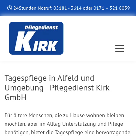
Zum Inhalt springen
24Stunden Notruf:
05181 - 3614
oder
0171 – 521 8059

Tagespflege in Alfeld und
Umgebung - Pflegedienst Kirk
GmbH
Für ältere Menschen, die zu Hause wohnen bleiben
möchten, aber im Alltag Unterstützung und Pflege
benötigen, bietet die Tagespflege eine hervorragende