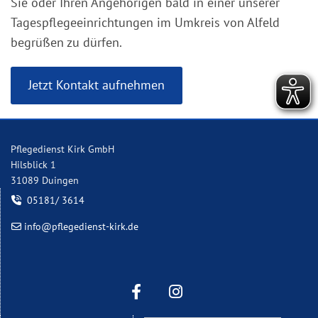
Sie oder Ihren Angehörigen bald in einer unserer
Tagespflegeeinrichtungen im Umkreis von Alfeld
begrüßen zu dürfen.
Jetzt Kontakt aufnehmen
Pflegedienst Kirk GmbH
Hilsblick 1
31089 Duingen
05181/ 3614

info@pflegedienst-kirk.de
